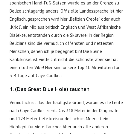
spanischen Hand-Fuß-Sätzen wurde es an der Grenze zu
Belize schlagartig anders. Offizielle Landessprache ist hier
Englisch, gesprochen wird hier „Belizian Creole“ oder auch
„Kriol“, ein Mix aus britisch Englisch und West Afrikanische
Dialekte, entstanden durch die Sklaverei in der Region.
Belizians sind die vermutlich offensten und nettesten
Menschen, denen ich je begegnet bin! Die kleine
Karibikinsel ist vielleicht nicht die schönste, aber sie hat
einen tollen Vibe! Hier sind unsere Top 10 Aktivitäten für
3-4 Tage auf Caye Caulker:
1. (Das Great Blue Hole) tauchen
Vermutlich ist das der häufigste Grund, warum es die Leute
nach Caye Caulker zieht. Das 318 Meter in der Diagonale
und 124 Meter tiefe kreisrunde Loch im Meer ist ein
Highlight für viele Taucher. Aber auch alle anderen