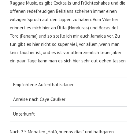
Raggae Music, es gibt Cocktails und Früchteshakes und die
offenen redefreudigen Belizians scheinen immer einen
witzigen Spruch auf den Lippen zu haben. Vom Vibe her
erinnert es mich hier an Ûtila (Honduras) und Bocas del
Toro (Panama) und so stelle ich mir auch Jamaica vor. Zu
tun gibt es hier nicht so super viel, vor allem, wenn man
kein Taucher ist, und es ist vor allem ziemlich teuer, aber
ein paar Tage kann man es sich hier sehr gut gehen lassen.
Empfohlene Aufenthaltsdauer
Anreise nach Caye Caulker
Unterkunft
Nach 2.5 Monaten „Holá, buenos días“ und halbgaren