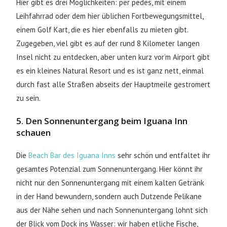
Hier gibt es drei Möglichkeiten: per pedes, mit einem
Leihfahrrad oder dem hier üblichen Fortbewegungsmittel,
einem Golf Kart, die es hier ebenfalls zu mieten gibt.
Zugegeben, viel gibt es auf der rund 8 Kilometer langen
Insel nicht zu entdecken, aber unten kurz vor‘m Airport gibt
es ein kleines Natural Resort und es ist ganz nett, einmal
durch fast alle Straßen abseits der Hauptmeile gestromert
zu sein.
5. Den Sonnenuntergang beim Iguana Inn
schauen
Die
Beach Bar des Iguana Inns
sehr schön und entfaltet ihr
gesamtes Potenzial zum Sonnenuntergang. Hier könnt ihr
nicht nur den Sonnenuntergang mit einem kalten Getränk
in der Hand bewundern, sondern auch Dutzende Pelikane
aus der Nähe sehen und nach Sonnenuntergang lohnt sich
der Blick vom Dock ins Wasser: wir haben etliche Fische,