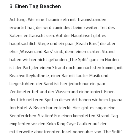
3. Einen Tag Beachen
Achtung: Wer eine Trauminseln mit Traumstränden
erwartet hat, der wird zumindest beim zweiten Teil des
Satzes enttäuscht sein. Auf der Hauptinsel gibt es
hauptsächlich Stege und ein paar „Beach Bars“, die aber
eher „Wasserrand Bars“ sind., denn einen echten Strand
haben wir hier nicht gefunden. „The Split“ ganz im Norden
ist der Part, der einem Strand noch am nächsten kommt, mit
Beachvolleyballnetz, einer Bar mit lauter Musik und
Liegestühlen, der Sand ist hier jedoch nur ein paar
Zentimeter tief und der Wasserrand einbetoniert. Einen
deutlich netteren Spot in dieser Art haben wir beim Iguana
Inn Hotel & Beach bar entdeckt. Hier gibt es sogar eine
Seepferdchen-Station! Für einen kompletten Strand-Tag
empfehlen wir den Koko King Caye Caulker auf der
mittlerweile abgetrennten Insel gegenüber von „The Split“.