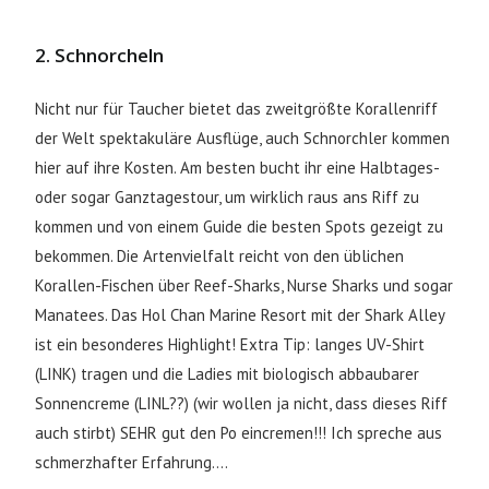
2. Schnorcheln
Nicht nur für Taucher bietet das zweitgrößte Korallenriff
der Welt spektakuläre Ausflüge, auch Schnorchler kommen
hier auf ihre Kosten. Am besten bucht ihr eine Halbtages-
oder sogar Ganztagestour, um wirklich raus ans Riff zu
kommen und von einem Guide die besten Spots gezeigt zu
bekommen. Die Artenvielfalt reicht von den üblichen
Korallen-Fischen über Reef-Sharks, Nurse Sharks und sogar
Manatees. Das Hol Chan Marine Resort mit der Shark Alley
ist ein besonderes Highlight! Extra Tip: langes UV-Shirt
(LINK) tragen und die Ladies mit biologisch abbaubarer
Sonnencreme (LINL??) (wir wollen ja nicht, dass dieses Riff
auch stirbt) SEHR gut den Po eincremen!!! Ich spreche aus
schmerzhafter Erfahrung….