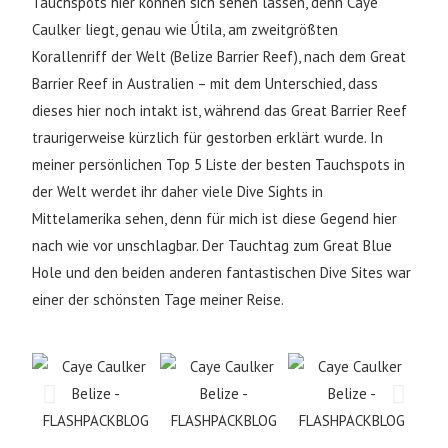
Tauchspots hier können sich sehen lassen, denn Caye
Caulker liegt, genau wie Útila, am zweitgrößten
Korallenriff der Welt (Belize Barrier Reef), nach dem Great
Barrier Reef in Australien – mit dem Unterschied, dass
dieses hier noch intakt ist, während das Great Barrier Reef
traurigerweise kürzlich für gestorben erklärt wurde. In
meiner persönlichen Top 5 Liste der besten Tauchspots in
der Welt werdet ihr daher viele Dive Sights in
Mittelamerika sehen, denn für mich ist diese Gegend hier
nach wie vor unschlagbar. Der Tauchtag zum Great Blue
Hole und den beiden anderen fantastischen Dive Sites war
einer der schönsten Tage meiner Reise.