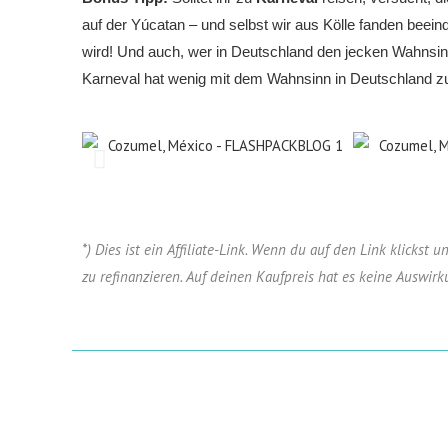
auf der Yúcatan – und selbst wir aus Kölle fanden beeind
wird! Und auch, wer in Deutschland den jecken Wahnsinn
Karneval hat wenig mit dem Wahnsinn in Deutschland z
*) Dies ist ein Affiliate-Link. Wenn du auf den Link klickst 
zu refinanzieren. Auf deinen Kaufpreis hat es keine Auswirk