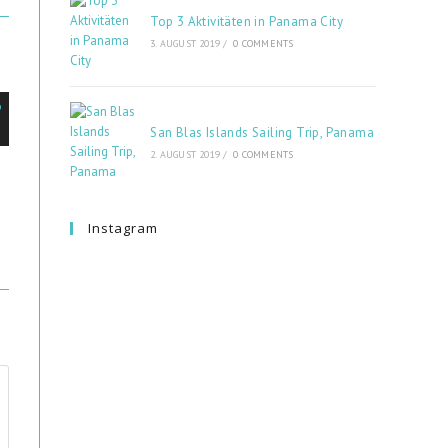
Top 3 Aktivitäten in Panama City
3. AUGUST 2019
/
0 COMMENTS
San Blas Islands Sailing Trip, Panama
2. AUGUST 2019
/
0 COMMENTS
Instagram