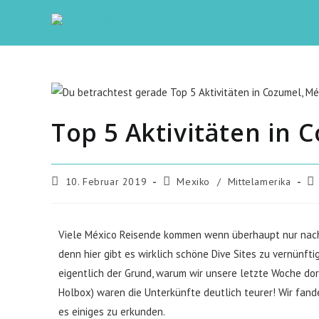
Top 5 Aktivitäten in 
10. Februar 2019
Mexiko
/
Mittelamerika
Viele México Reisende kommen wenn überhaupt nur nach C
denn hier gibt es wirklich schöne Dive Sites zu vernünfti
eigentlich der Grund, warum wir unsere letzte Woche dor
Holbox) waren die Unterkünfte deutlich teurer! Wir fan
es einiges zu erkunden.