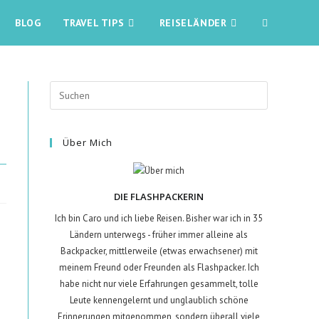
BLOG
TRAVEL TIPS
REISELÄNDER
Über Mich
DIE FLASHPACKERIN
Ich bin Caro und ich liebe Reisen. Bisher war ich in 35
Ländern unterwegs - früher immer alleine als
Backpacker, mittlerweile (etwas erwachsener) mit
meinem Freund oder Freunden als Flashpacker. Ich
habe nicht nur viele Erfahrungen gesammelt, tolle
Leute kennengelernt und unglaublich schöne
Erinnerungen mitgenommen, sondern überall viele