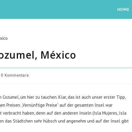
HOME
Cozumel, México
0 Kommentare
ozumel, um hier zu tauchen. Klar, das ist auch unser erster Tipp,
gen Preisen. „Vernünftige Preise“ auf der gesamten Insel war
t verbracht haben, denn auf den anderen Inseln (Isla Mujeres, Isla
den das Städtchen sehr hübsch und angenehm und auf der Insel gibt