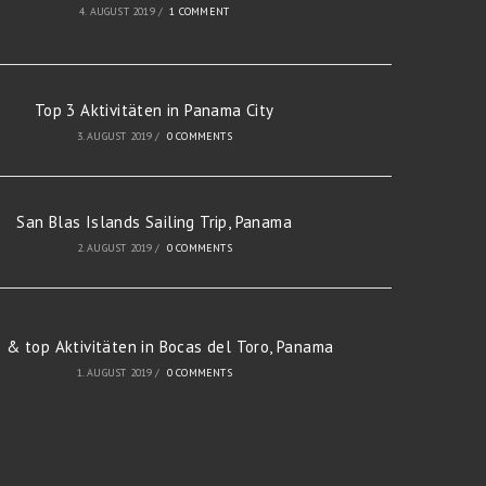
4. AUGUST 2019
/
1 COMMENT
Top 3 Aktivitäten in Panama City
3. AUGUST 2019
/
0 COMMENTS
San Blas Islands Sailing Trip, Panama
2. AUGUST 2019
/
0 COMMENTS
s & top Aktivitäten in Bocas del Toro, Panama
1. AUGUST 2019
/
0 COMMENTS