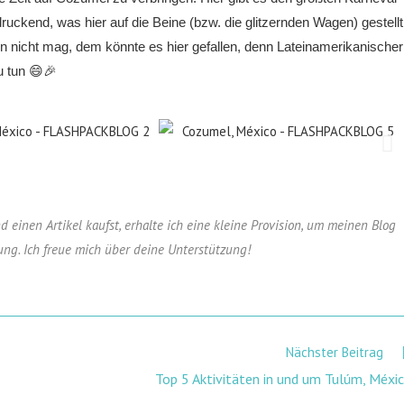
ruckend, was hier auf die Beine (bzw. die glitzernden Wagen) gestellt
 nicht mag, dem könnte es hier gefallen, denn Lateinamerikanischer
u tun 😄🎉
und einen Artikel kaufst, erhalte ich eine kleine Provision, um meinen Blog
ung. Ich freue mich über deine Unterstützung!
Nächster Beitrag
Top 5 Aktivitäten in und um Tulúm, Méxi