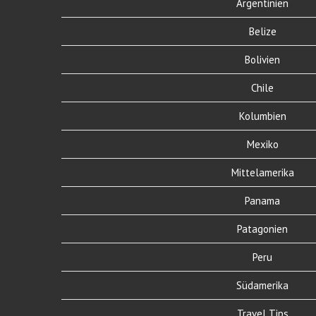
Argentinien
Belize
Bolivien
Chile
Kolumbien
Mexiko
Mittelamerika
Panama
Patagonien
Peru
Südamerika
Travel Tips