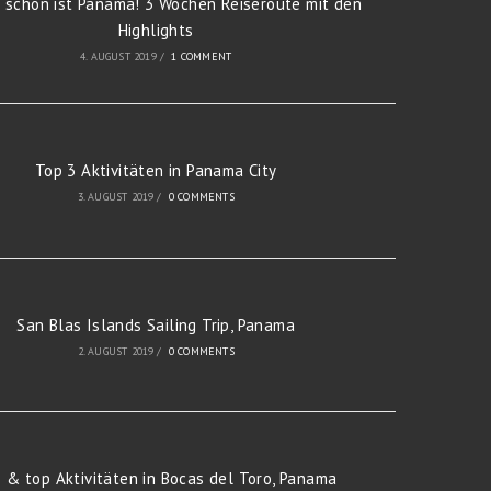
 schön ist Panama! 3 Wochen Reiseroute mit den
Highlights
4. AUGUST 2019
/
1 COMMENT
Top 3 Aktivitäten in Panama City
3. AUGUST 2019
/
0 COMMENTS
San Blas Islands Sailing Trip, Panama
2. AUGUST 2019
/
0 COMMENTS
s & top Aktivitäten in Bocas del Toro, Panama