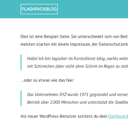
Zum
Inhalt
springen
Dies ist eine Beispiel-Seite. Sie unterscheidet sich von B
meisten starten mit einem Impressum, der Datenschutzerkl
Hallo! Ich bin tagsüber im Kurierdienst tätig, nachts wi
mit Schirmchen (aber nicht ohne Schirm im Regen zu steh
…oder so etwas wie das hier:
Das Unternehmen XYZ wurde 1971 gegründet und versorgt d
Betrieb über 2.000 Menschen und unterstützt die Stadtbe
Als neuer WordPress-Benutzer solltest du dein
Dashboard