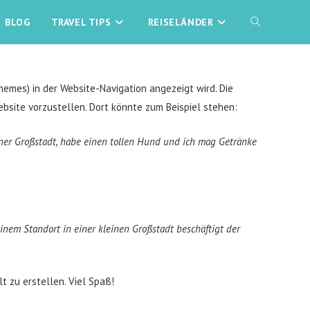
BLOG
TRAVEL TIPS
REISELÄNDER
WEBSITE-
SUCHE
Themes) in der Website-Navigation angezeigt wird. Die
bsite vorzustellen. Dort könnte zum Beispiel stehen:
UMSCHALTEN
einer Großstadt, habe einen tollen Hund und ich mag Getränke
nem Standort in einer kleinen Großstadt beschäftigt der
t zu erstellen. Viel Spaß!