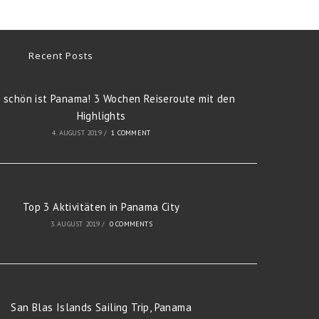
Recent Posts
 schön ist Panama! 3 Wochen Reiseroute mit den
Highlights
4. AUGUST 2019
/
1 COMMENT
Top 3 Aktivitäten in Panama City
3. AUGUST 2019
/
0 COMMENTS
San Blas Islands Sailing Trip, Panama