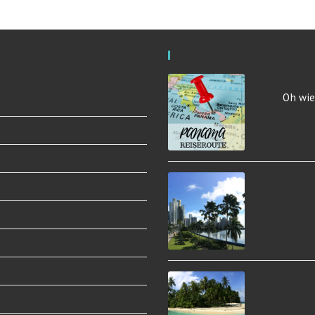
Oh wie