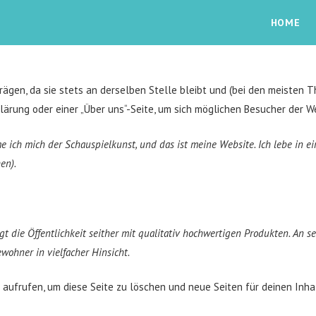
HOME
eiträgen, da sie stets an derselben Stelle bleibt und (bei den meisten 
ärung oder einer „Über uns“-Seite, um sich möglichen Besucher der We
dme ich mich der Schauspielkunst, und das ist meine Website. Ich lebe in 
en).
ie Öffentlichkeit seither mit qualitativ hochwertigen Produkten. An sei
wohner in vielfacher Hinsicht.
aufrufen, um diese Seite zu löschen und neue Seiten für deinen Inhal